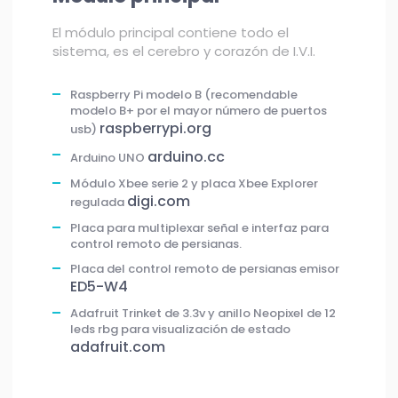
El módulo principal contiene todo el
sistema, es el cerebro y corazón de I.V.I.
Raspberry Pi modelo B (recomendable
modelo B+ por el mayor número de puertos
raspberrypi.org
usb)
arduino.cc
Arduino UNO
Módulo Xbee serie 2 y placa Xbee Explorer
digi.com
regulada
Placa para multiplexar señal e interfaz para
control remoto de persianas.
Placa del control remoto de persianas emisor
ED5-W4
Adafruit Trinket de 3.3v y anillo Neopixel de 12
leds rbg para visualización de estado
adafruit.com