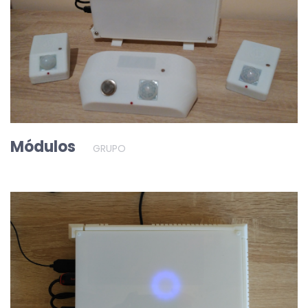
Módulos
GRUPO