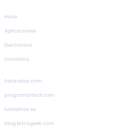
Inicio
Aplicaciones
Electrónica
Domótica
hackaday.com
programarfacil.com
luisllamas.es
blog.bricogeek.com