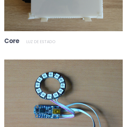
Core
LUZ DE ESTADO