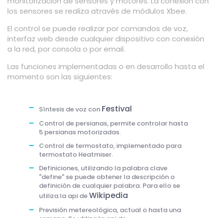
monitorización de sensores y motores. La conexión con
los sensores se realiza através de módulos Xbee.
El control se puede realizar por comandos de voz,
interfaz web desde cualquier dispositivo con conexión
a la red, por consola o por email.
Las funciones implementadas o en desarrollo hasta el
momento son las siguientes:
Festival
Síntesis de voz con
Control de persianas, permite controlar hasta
5 persianas motorizadas.
Control de termostato, implementado para
termostato Heatmiser.
Definiciones, utilizando la palabra clave
"define" se puede obtener la descripción o
definición de cualquier palabra. Para ello se
Wikipedia
utiliza la api de
Previsión metereológica, actual o hasta una