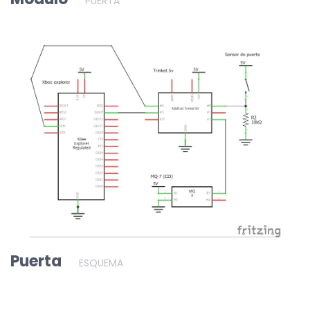
PUERTA
Puerta
ESQUEMA