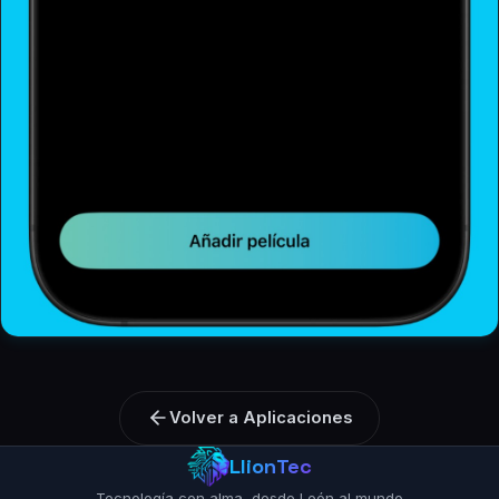
Volver a Aplicaciones
LlionTec
Tecnología con alma, desde León al mundo