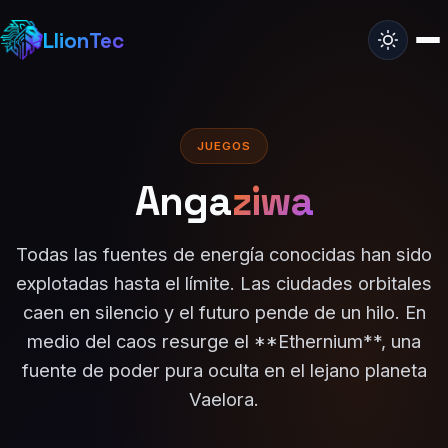
LlionTec
JUEGOS
Anga
ziwa
Todas las fuentes de energía conocidas han sido
explotadas hasta el límite. Las ciudades orbitales
caen en silencio y el futuro pende de un hilo. En
medio del caos resurge el **Ethernium**, una
fuente de poder pura oculta en el lejano planeta
Vaelora.