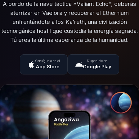
A bordo de la nave táctica *Valiant Echo*, deberás
aterrizar en Vaelora y recuperar el Ethernium
enfrentándote a los Ka’reth, una civilización
tecnorgánica hostil que custodia la energía sagrada.
Tú eres la última esperanza de la humanidad.
Consíguelo en el
Disponible en
App Store
Google Play